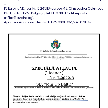
–
IC Euroins AD, reģ. Nr. 121265113 (adrese: 43, Christopher Columbus
Blvd., Sofija, 1592, Bulgārija, tel. Nr. 0700 17 241, e-pasts:
office@euroins.bg
).
Apdrošināšanas sertifikāts Nr. 065 0000306/24.03.2026