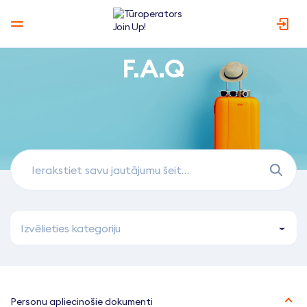
F.A.Q
Izvēlieties kategoriju
Personu apliecinošie dokumenti