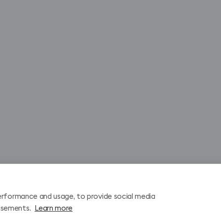
erformance and usage, to provide social media
isements.
Learn more