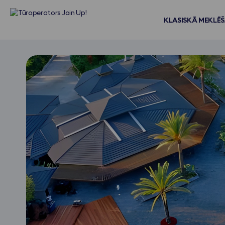
KLASISKĀ MEKLĒ